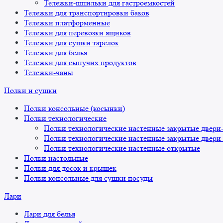
Тележки-шпильки для гастроемкостей
Тележки для транспортировки баков
Тележки платформенные
Тележки для перевозки ящиков
Тележки для сушки тарелок
Тележки для белья
Тележки для сыпучих продуктов
Тележки-чаны
Полки и сушки
Полки консольные (косынки)
Полки технологические
Полки технологические настенные закрытые двери
Полки технологические настенные закрытые двери
Полки технологические настенные открытые
Полки настольные
Полки для досок и крышек
Полки консольные для сушки посуды
Лари
Лари для белья