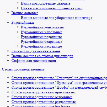
Ванна котломоечные сварные
Ванны котломоечные цельнотянутые
Ванны моповые
Ванны моповые для уборочного инвентаря
Рукомойники
Рукомойники консольные
Рукомойники напольные
Рукомойники педальные
Рукомойники бедренные
Рукомойники настенные
Смесители для моечных ванн
Ванна моечная со столом для отходов
Сифоны для моечных ванн
Столы производственные
Столы производственные "Стандарт" на оцинкованном у
Столы производственные "Премиум" на нержавеющем уг
Столы производственные "Профи" на нержавеющей труб
Столы производственные пристенные
Столы производственные островные
Столы производственные разделочные
Столы производственные без борта