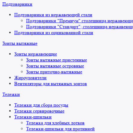
Подтоварники
Подтоварники из нержавеющей стали
Подтоварники "Премиум" столешница нержавеющая
Подтоварники "Стандарт"; столешница нержавеюща
Подтоварники из оцинкованной стали
Зонты вытяжные
Зонты нержавеющие
Зонты вытяжные пристенные
Зонты вытяжные островные
Зонты приточно-вытяжные
Жироуловители
Вентиляторы для вытяжных зонтов
Тележки
Тележки для сбора посуды
Тележки сервировочные
Тележки-шпильки
Тележка для хлебных лотков
Тележки-шпильки для противней