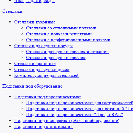
Шкафы для одежды
Стеллажи
Стеллажи кухонные
Стеллажи со сплошными полками
Стеллажи с полками решетками
Стеллажи с перфорированными полками
Стеллажи для сушки посуды
Стеллажи для сушки тарелок и стаканов
Стеллажи для сушки тарелок
Стеллажи архивные
Стеллажи для сушки досок
Комплектующие для стеллажей
Подставки под оборудование
Подставки под пароконвектомат
Подставки под пароконвектомат для гастроемкосте
Подставки под пароконвектомат для противней "П
Подставки под пароконвектомат "Профи RAL"
Подставки под овощерезки (Электрооборудование)
Подставки под кипятильник