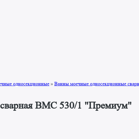
ечные односекционные
»
Ванны моечные односекционные свар
 сварная ВМС 530/1 "Премиум"