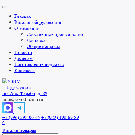
Перейти
к
Главная
содержанию
Каталог оборудования
О компании
Собственное производство
Доставка
Общие вопросы
Новости
Дилерам
Изготовление под заказ
Контакты
г. Нур-Cултан
пр. Аль-Фараби, д. 89
info@zavod-uznm.ru
+7 (996) 592-00-65
+7 (922) 198-69-89
0
Каталог
товаров