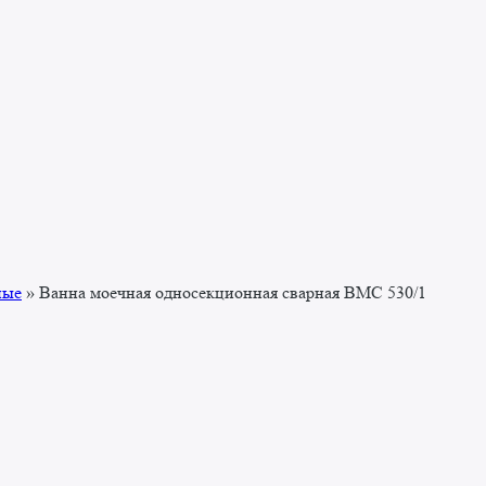
ные
»
Ванна моечная односекционная сварная ВМС 530/1