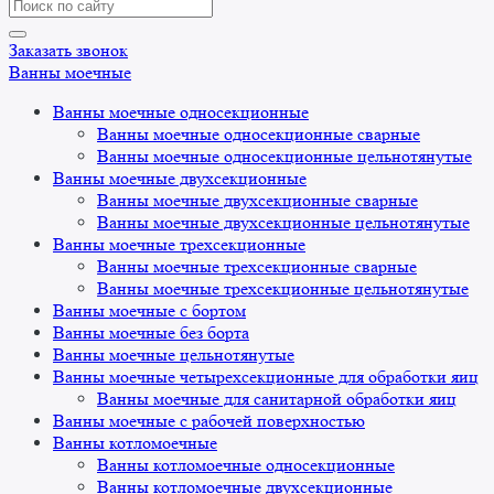
Search
for:
Заказать звонок
Ванны моечные
Ванны моечные односекционные
Ванны моечные односекционные сварные
Ванны моечные односекционные цельнотянутые
Ванны моечные двухсекционные
Ванны моечные двухсекционные сварные
Ванны моечные двухсекционные цельнотянутые
Ванны моечные трехсекционные
Ванны моечные трехсекционные сварные
Ванны моечные трехсекционные цельнотянутые
Ванны моечные с бортом
Ванны моечные без борта
Ванны моечные цельнотянутые
Ванны моечные четырехсекционные для обработки яиц
Ванны моечные для санитарной обработки яиц
Ванны моечные с рабочей поверхностью
Ванны котломоечные
Ванны котломоечные односекционные
Ванны котломоечные двухсекционные