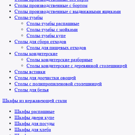
Столы производственные с бортом
Столы производственные с выдвижными ящиками
Столы-тумбы
Столы-тумбы распашные
Столы-тумбы с мойками
Столы-тумбы купе
Столы для сбора отходов
Столы для пищевых отходов
Столы кондитерские
Столы кондитерские разборные
Столы кондитерские с деревянной столешницей
Столы вставки
Столы для доочистки овощей
Столы с полипропиленовой столешницей
Столы для белья
Шкафы из нержавеющей стали
Шкафы распашные
Шкафы двери купе
Шкафы для посуды
Шкафы для хлеба