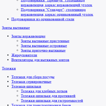
Подтоварники "Премиум" столешница
нержавеющая, каркас нержавеющий уголок
Подтоварники "Стандарт"; столешница
нержавеющая, каркас оцинкованный уголок
Подтоварники из оцинкованной стали
Зонты вытяжные
Зонты нержавеющие
Зонты вытяжные пристенные
Зонты вытяжные островные
Зонты приточно-вытяжные
Жироуловители
Вентиляторы для вытяжных зонтов
Тележки
Тележки для сбора посуды
Тележки сервировочные
Тележки-шпильки
Тележка для хлебных лотков
Тележки-шпильки для противней
Тележки-шпильки для гастроемкостей
Тележки для транспортировки баков