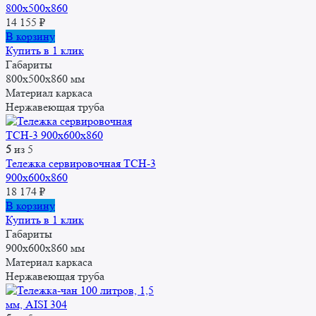
800х500х860
14 155
₽
В корзину
Купить в 1 клик
Габариты
800х500х860 мм
Материал каркаса
Нержавеющая труба
5
из 5
Тележка сервировочная ТСН-3
900х600х860
18 174
₽
В корзину
Купить в 1 клик
Габариты
900х600х860 мм
Материал каркаса
Нержавеющая труба