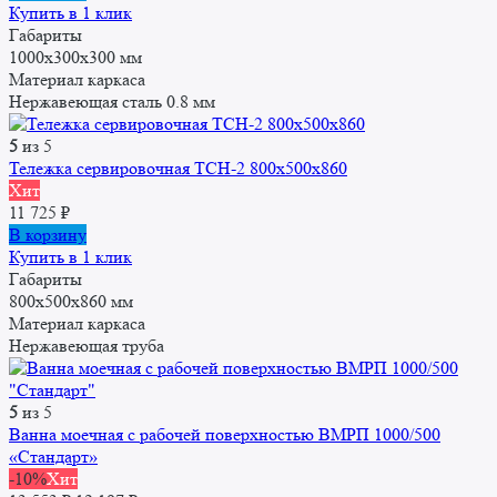
Купить в 1 клик
Габариты
1000x300x300 мм
Материал каркаса
Нержавеющая сталь 0.8 мм
5
из 5
Тележка сервировочная ТСН-2 800х500х860
Хит
11 725
₽
В корзину
Купить в 1 клик
Габариты
800х500х860 мм
Материал каркаса
Нержавеющая труба
5
из 5
Ванна моечная с рабочей поверхностью ВМРП 1000/500
«Стандарт»
-10%
Хит