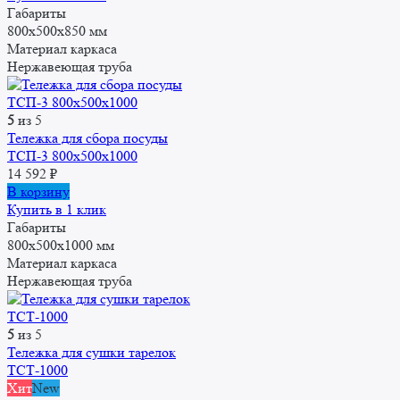
Габариты
800x500x850 мм
Материал каркаса
Нержавеющая труба
5
из 5
Тележка для сбора посуды
ТСП-3 800x500x1000
14 592
₽
В корзину
Купить в 1 клик
Габариты
800x500x1000 мм
Материал каркаса
Нержавеющая труба
5
из 5
Тележка для сушки тарелок
ТСТ-1000
Хит
New