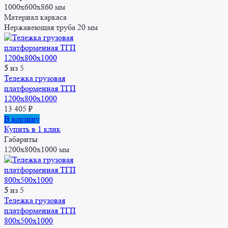
1000х600х860 мм
Материал каркаса
Нержавеющая труба 20 мм
5
из 5
Тележка грузовая
платформенная ТГП
1200x800x1000
13 405
₽
В корзину
Купить в 1 клик
Габариты
1200x800x1000 мм
5
из 5
Тележка грузовая
платформенная ТГП
800x500x1000