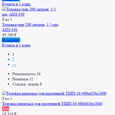
Купить в 1 клик
5
из 5
Тележка-чан 200 литров, 1,5 мм,
AISI 430
30 200
₽
В корзину
Купить в 1 клик
1
2
→
Рекомендуем
16
Новинки
11
Скидки, акции
6
5
из 5
Тележка-шпилька для противней ТШП-16 460x620x1800
Хит
19 354
₽