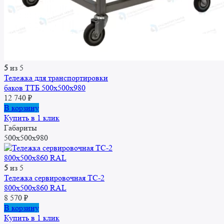
5
из 5
Тележка для транспортировки
баков ТТБ 500x500x980
12 740
₽
В корзину
Купить в 1 клик
Габариты
500x500x980
5
из 5
Тележка сервировочная ТС-2
800х500х860 RAL
8 570
₽
В корзину
Купить в 1 клик