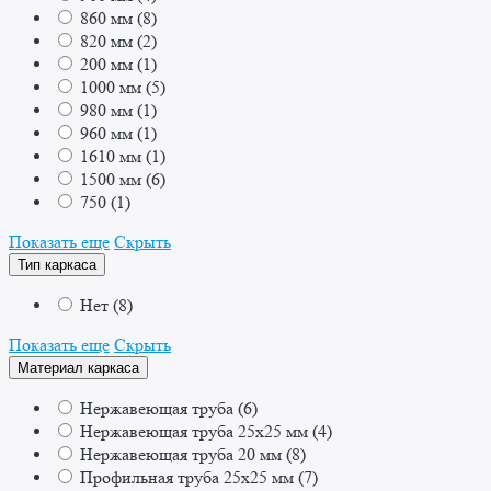
860 мм
(
8
)
820 мм
(
2
)
200 мм
(
1
)
1000 мм
(
5
)
980 мм
(
1
)
960 мм
(
1
)
1610 мм
(
1
)
1500 мм
(
6
)
750
(
1
)
Показать еще
Скрыть
Тип каркаса
Нет
(
8
)
Показать еще
Скрыть
Материал каркаса
Нержавеющая труба
(
6
)
Нержавеющая труба 25x25 мм
(
4
)
Нержавеющая труба 20 мм
(
8
)
Профильная труба 25x25 мм
(
7
)