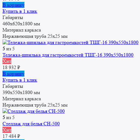
В корзину
Купить в 1 клик
Габариты
460x620x1800 мм
Материал каркаса
Нержавеющая труба 25x25 мм
5
из 5
Тележка-шпилька для гастроемкостей ТШГ-16 390x550x1800
Хит
18 932
₽
В корзину
Купить в 1 клик
Габариты
390x550x1800 мм
Материал каркаса
Нержавеющая труба 25x25 мм
5
из 5
Стеллаж для белья СН-500
Хит
17 484
₽