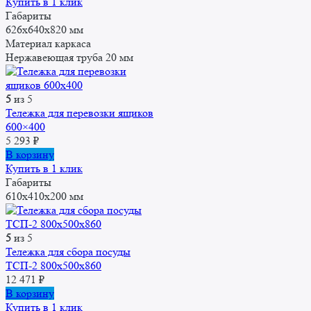
Купить в 1 клик
Габариты
626х640х820 мм
Материал каркаса
Нержавеющая труба 20 мм
5
из 5
Тележка для перевозки ящиков
600×400
5 293
₽
В корзину
Купить в 1 клик
Габариты
610x410x200 мм
5
из 5
Тележка для сбора посуды
ТСП-2 800x500x860
12 471
₽
В корзину
Купить в 1 клик