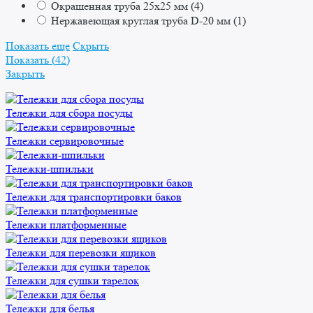
Окрашенная труба 25x25 мм
(
4
)
Нержавеющая круглая труба D-20 мм
(
1
)
Показать еще
Скрыть
Показать
(
42
)
Закрыть
Тележки для сбора посуды
Тележки сервировочные
Тележки-шпильки
Тележки для транспортировки баков
Тележки платформенные
Тележки для перевозки ящиков
Тележки для сушки тарелок
Тележки для белья