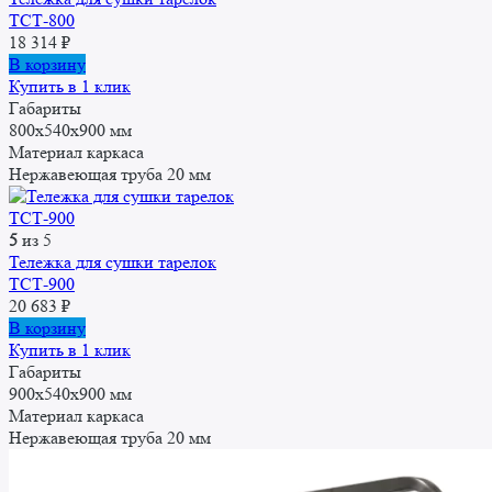
ТСТ-800
18 314
₽
В корзину
Купить в 1 клик
Габариты
800x540x900 мм
Материал каркаса
Нержавеющая труба 20 мм
5
из 5
Тележка для сушки тарелок
ТСТ-900
20 683
₽
В корзину
Купить в 1 клик
Габариты
900x540x900 мм
Материал каркаса
Нержавеющая труба 20 мм