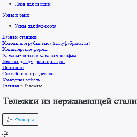
Лари для овощей
Урны и баки
Урны для фуд-корта
Барные станции
Колоды для рубки мяса (полуфабрикатов)
Кондитерские формы
Хлебные лотки к хлебным шкафам
Вешала для дефростации туш
Противни
Скамейки для раздевалок
Камбузная мебель
Главная
»
Тележки
Тележки из нержавеющей стали
Фильтры