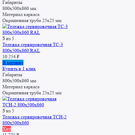
Габариты
800x500x860 мм
Материал каркаса
Окрашенная труба 25x25 мм
5
из 5
Тележка сервировочная ТС-3
800х500х860 RAL
10 254
₽
В корзину
Купить в 1 клик
Габариты
800х500х860 мм
Материал каркаса
Окрашенная труба 25x25 мм
5
из 5
Тележка сервировочная ТСН-2
800х500х860
Хит
11 725
₽