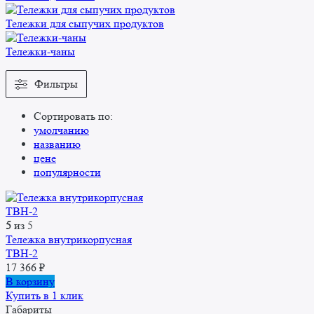
Тележки для сыпучих продуктов
Тележки-чаны
Фильтры
Сортировать по:
умолчанию
названию
цене
популярности
5
из 5
Тележка внутрикорпусная
ТВН-2
17 366
₽
В корзину
Купить в 1 клик
Габариты