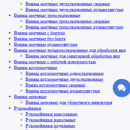
Ванны моечные двухсекционные сварные
Ванны моечные двухсекционные цельнотянутые
Ванны моечные трехсекционные
Ванны моечные трехсекционные сварные
Ванны моечные трехсекционные цельнотянутые
Ванны моечные с бортом
Ванны моечные без борта
Ванны моечные цельнотянутые
Ванны моечные четырехсекционные для обработки яиц
Ванны моечные для санитарной обработки яиц
Ванны моечные с рабочей поверхностью
Ванны котломоечные
Ванны котломоечные односекционные
Ванны котломоечные двухсекционные
Ванна котломоечные сварные
Ванны котломоечные цельнотянутые
Ванны моповые
Ванны моповые для уборочного инвентаря
Рукомойники
Рукомойники консольные
Рукомойники напольные
Рукомойники педальные