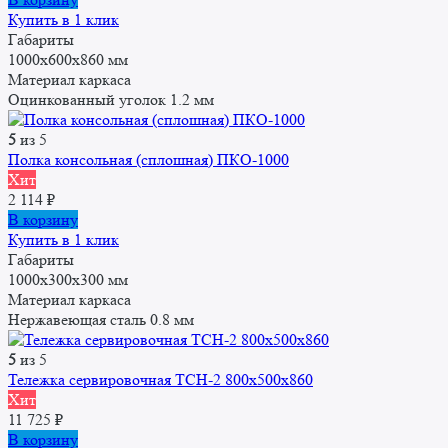
Купить в 1 клик
Габариты
1000x600x860 мм
Материал каркаса
Оцинкованный уголок 1.2 мм
5
из 5
Полка консольная (сплошная) ПКО-1000
Хит
2 114
₽
В корзину
Купить в 1 клик
Габариты
1000x300x300 мм
Материал каркаса
Нержавеющая сталь 0.8 мм
5
из 5
Тележка сервировочная ТСН-2 800х500х860
Хит
11 725
₽
В корзину