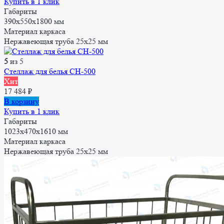
Купить в 1 клик
Габариты
390x550x1800 мм
Материал каркаса
Нержавеющая труба 25x25 мм
5
из 5
Стеллаж для белья СН-500
Хит
17 484
₽
В корзину
Купить в 1 клик
Габариты
1023х470х1610 мм
Материал каркаса
Нержавеющая труба 25x25 мм