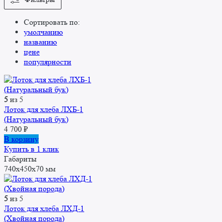
Сортировать по:
умолчанию
названию
цене
популярности
5
из 5
Лоток для хлеба ЛХБ-1
(Натуральный бук)
4 700
₽
В корзину
Купить в 1 клик
Габариты
740x450x70 мм
5
из 5
Лоток для хлеба ЛХД-1
(Хвойная порода)