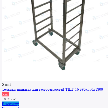
5
из 5
Тележка-шпилька для гастроемкостей ТШГ-16 390x550x1800
Хит
18 932
₽
В корзину