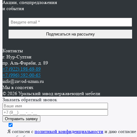
Акции, спецпредложения
и события
Контакты
г. Нур-Cултан
пр. Аль-Фараби, д. 89
+7 (922) 198-69-89
+7 (996) 592-00-65
info@zavod-uznm.ru
Мы в соцсетях
© 2026 Уральский завод нержавеющей мебели
Заказать обратный звонок
Я согласен с
политикой конфиденциальности
и даю согласие