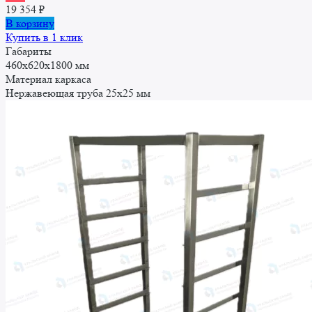
19 354
₽
В корзину
Купить в 1 клик
Габариты
460x620x1800 мм
Материал каркаса
Нержавеющая труба 25x25 мм