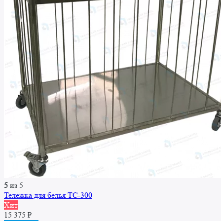
5
из 5
Тележка для белья ТС-300
Хит
15 375
₽