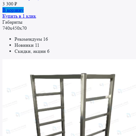
3 300
₽
В корзину
Купить в 1 клик
Габариты
740x450x70
Рекомендуем
16
Новинки
11
Скидки, акции
6