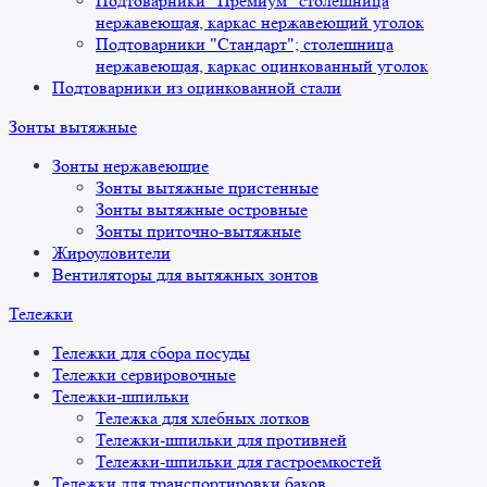
Подтоварники "Премиум" столешница
нержавеющая, каркас нержавеющий уголок
Подтоварники "Стандарт"; столешница
нержавеющая, каркас оцинкованный уголок
Подтоварники из оцинкованной стали
Зонты вытяжные
Зонты нержавеющие
Зонты вытяжные пристенные
Зонты вытяжные островные
Зонты приточно-вытяжные
Жироуловители
Вентиляторы для вытяжных зонтов
Тележки
Тележки для сбора посуды
Тележки сервировочные
Тележки-шпильки
Тележка для хлебных лотков
Тележки-шпильки для противней
Тележки-шпильки для гастроемкостей
Тележки для транспортировки баков