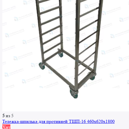
5
из 5
Тележка-шпилька для противней ТШП-16 460x620x1800
Хит