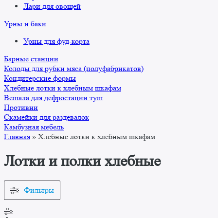
Лари для овощей
Урны и баки
Урны для фуд-корта
Барные станции
Колоды для рубки мяса (полуфабрикатов)
Кондитерские формы
Хлебные лотки к хлебным шкафам
Вешала для дефростации туш
Противни
Скамейки для раздевалок
Камбузная мебель
Главная
»
Хлебные лотки к хлебным шкафам
Лотки и полки хлебные
Фильтры