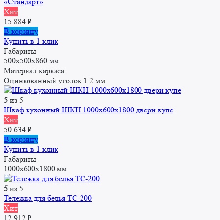
«Стандарт»
Хит
15 884
₽
В корзину
Купить в 1 клик
Габариты
500x500x860 мм
Материал каркаса
Оцинкованный уголок 1.2 мм
5
из 5
Шкаф кухонный ШКН 1000x600x1800 двери купе
Хит
50 634
₽
В корзину
Купить в 1 клик
Габариты
1000x600x1800 мм
5
из 5
Тележка для белья ТС-200
Хит
12 912
₽