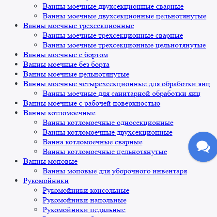
Ванны моечные двухсекционные сварные
Ванны моечные двухсекционные цельнотянутые
Ванны моечные трехсекционные
Ванны моечные трехсекционные сварные
Ванны моечные трехсекционные цельнотянутые
Ванны моечные с бортом
Ванны моечные без борта
Ванны моечные цельнотянутые
Ванны моечные четырехсекционные для обработки яиц
Ванны моечные для санитарной обработки яиц
Ванны моечные с рабочей поверхностью
Ванны котломоечные
Ванны котломоечные односекционные
Ванны котломоечные двухсекционные
Ванна котломоечные сварные
Ванны котломоечные цельнотянутые
Ванны моповые
Ванны моповые для уборочного инвентаря
Рукомойники
Рукомойники консольные
Рукомойники напольные
Рукомойники педальные