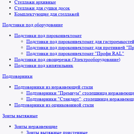
Стеллажи архивные
Стеллажи для сушки досок
Комплектующие для стеллажей
Подставки под оборудование
Подставки под пароконвектомат
Подставки под пароконвектомат для гастроемкосте
Подставки под пароконвектомат для противней "П
Подставки под пароконвектомат "Профи RAL"
Подставки под овощерезки (Электрооборудование)
Подставки под кипятильник
Подтоварники
Подтоварники из нержавеющей стали
Подтоварники "Премиум" столешница нержавеющая
Подтоварники "Стандарт"; столешница нержавеюща
Подтоварники из оцинкованной стали
Зонты вытяжные
Зонты нержавеющие
Зонты вытяжные пристенные