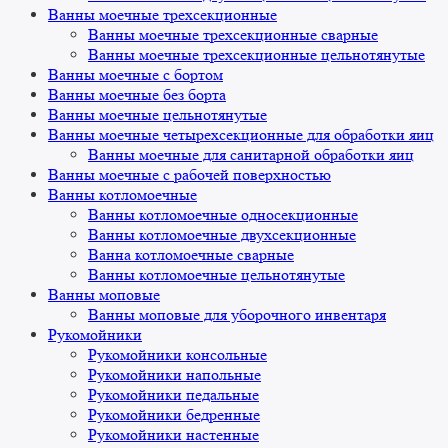
Ванны моечные трехсекционные
Ванны моечные трехсекционные сварные
Ванны моечные трехсекционные цельнотянутые
Ванны моечные с бортом
Ванны моечные без борта
Ванны моечные цельнотянутые
Ванны моечные четырехсекционные для обработки яиц
Ванны моечные для санитарной обработки яиц
Ванны моечные с рабочей поверхностью
Ванны котломоечные
Ванны котломоечные односекционные
Ванны котломоечные двухсекционные
Ванна котломоечные сварные
Ванны котломоечные цельнотянутые
Ванны моповые
Ванны моповые для уборочного инвентаря
Рукомойники
Рукомойники консольные
Рукомойники напольные
Рукомойники педальные
Рукомойники бедренные
Рукомойники настенные