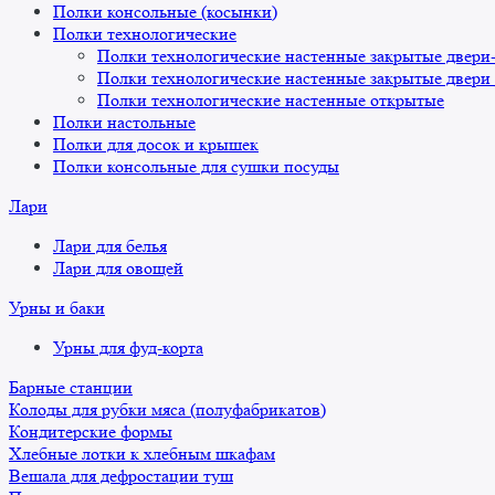
Полки консольные (косынки)
Полки технологические
Полки технологические настенные закрытые двери
Полки технологические настенные закрытые двери
Полки технологические настенные открытые
Полки настольные
Полки для досок и крышек
Полки консольные для сушки посуды
Лари
Лари для белья
Лари для овощей
Урны и баки
Урны для фуд-корта
Барные станции
Колоды для рубки мяса (полуфабрикатов)
Кондитерские формы
Хлебные лотки к хлебным шкафам
Вешала для дефростации туш