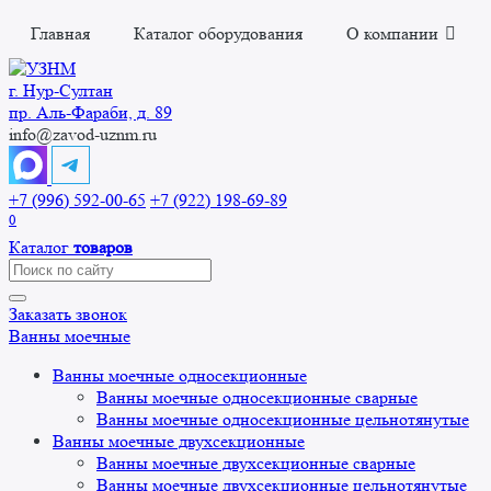
Перейти
Главная
Каталог оборудования
О компании
к
содержанию
г. Нур-Cултан
пр. Аль-Фараби, д. 89
info@zavod-uznm.ru
+7 (996) 592-00-65
+7 (922) 198-69-89
0
Каталог
товаров
Search
for:
Заказать звонок
Ванны моечные
Ванны моечные односекционные
Ванны моечные односекционные сварные
Ванны моечные односекционные цельнотянутые
Ванны моечные двухсекционные
Ванны моечные двухсекционные сварные
Ванны моечные двухсекционные цельнотянутые