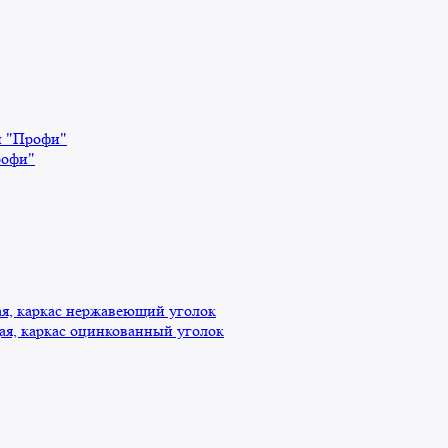
й "Профи"
рофи"
, каркас нержавеющий уголок
я, каркас оцинкованный уголок