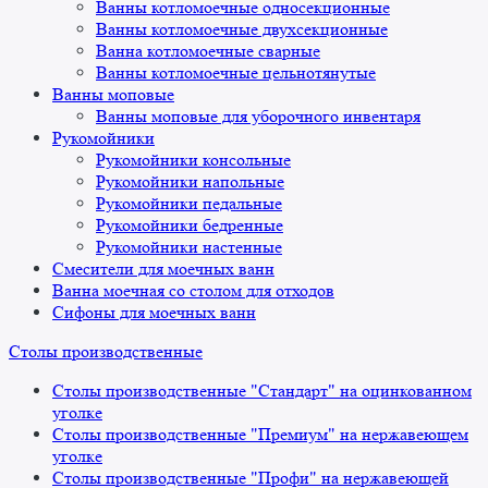
Ванны котломоечные односекционные
Ванны котломоечные двухсекционные
Ванна котломоечные сварные
Ванны котломоечные цельнотянутые
Ванны моповые
Ванны моповые для уборочного инвентаря
Рукомойники
Рукомойники консольные
Рукомойники напольные
Рукомойники педальные
Рукомойники бедренные
Рукомойники настенные
Смесители для моечных ванн
Ванна моечная со столом для отходов
Сифоны для моечных ванн
Столы производственные
Столы производственные "Стандарт" на оцинкованном
уголке
Столы производственные "Премиум" на нержавеющем
уголке
Столы производственные "Профи" на нержавеющей