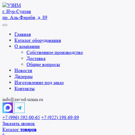
Перейти
к
г. Нур-Cултан
содержанию
пр. Аль-Фараби, д. 89
Главная
Каталог оборудования
О компании
Собственное производство
Доставка
Общие вопросы
Новости
Дилерам
Изготовление под заказ
Контакты
info@zavod-uznm.ru
+7 (996) 592-00-65
+7 (922) 198-69-89
Заказать звонок
Каталог
товаров
0