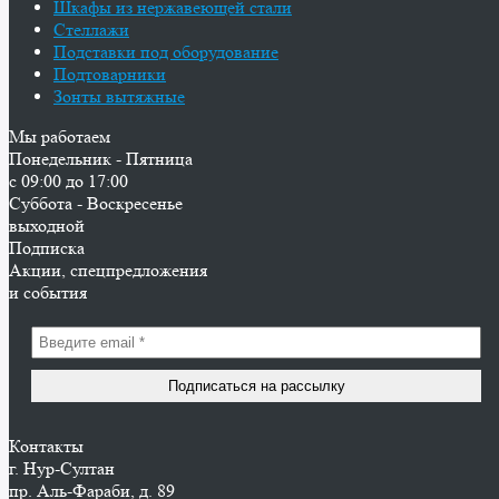
Шкафы из нержавеющей стали
Стеллажи
Подставки под оборудование
Подтоварники
Зонты вытяжные
Мы работаем
Понедельник - Пятница
с 09:00 до 17:00
Суббота - Воскресенье
выходной
Подписка
Акции, спецпредложения
и события
Контакты
г. Нур-Cултан
пр. Аль-Фараби, д. 89