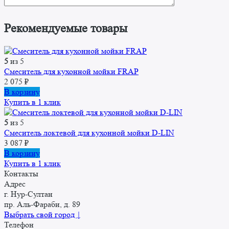
Рекомендуемые товары
5
из 5
Смеситель для кухонной мойки FRAP
2 075
₽
В корзину
Купить в 1 клик
5
из 5
Смеситель локтевой для кухонной мойки D-LIN
3 087
₽
В корзину
Купить в 1 клик
Контакты
Адрес
г. Нур-Cултан
пр. Аль-Фараби, д. 89
Выбрать свой город ↓
Телефон