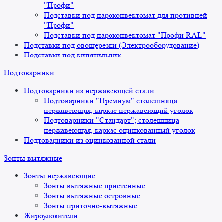
"Профи"
Подставки под пароконвектомат для противней
"Профи"
Подставки под пароконвектомат "Профи RAL"
Подставки под овощерезки (Электрооборудование)
Подставки под кипятильник
Подтоварники
Подтоварники из нержавеющей стали
Подтоварники "Премиум" столешница
нержавеющая, каркас нержавеющий уголок
Подтоварники "Стандарт"; столешница
нержавеющая, каркас оцинкованный уголок
Подтоварники из оцинкованной стали
Зонты вытяжные
Зонты нержавеющие
Зонты вытяжные пристенные
Зонты вытяжные островные
Зонты приточно-вытяжные
Жироуловители