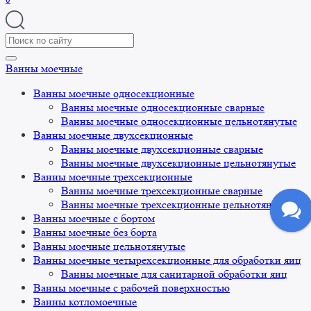
Search
for:
Ванны моечные
Ванны моечные односекционные
Ванны моечные односекционные сварные
Ванны моечные односекционные цельнотянутые
Ванны моечные двухсекционные
Ванны моечные двухсекционные сварные
Ванны моечные двухсекционные цельнотянутые
Ванны моечные трехсекционные
Ванны моечные трехсекционные сварные
Ванны моечные трехсекционные цельнотянутые
Ванны моечные с бортом
Ванны моечные без борта
Ванны моечные цельнотянутые
Ванны моечные четырехсекционные для обработки яиц
Ванны моечные для санитарной обработки яиц
Ванны моечные с рабочей поверхностью
Ванны котломоечные