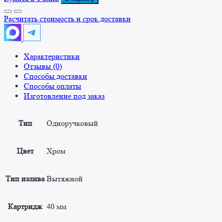
Смеситель
с
Расчитать стоимость и срок доставки
душирующим
устройством
FRAP
Характеристики
Отзывы (0)
Способы доставки
Способы оплаты
Изготовление под заказ
Тип
Одноручковый
Цвет
Хром
Тип излива
Вытяжной
Картридж
40 мм