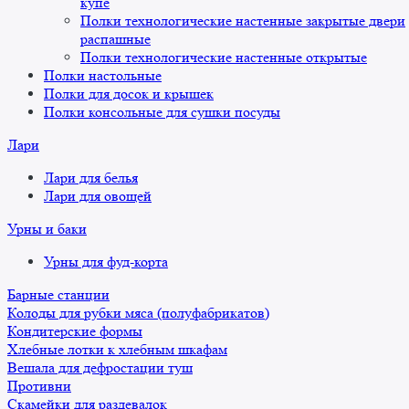
купе
Полки технологические настенные закрытые двери
распашные
Полки технологические настенные открытые
Полки настольные
Полки для досок и крышек
Полки консольные для сушки посуды
Лари
Лари для белья
Лари для овощей
Урны и баки
Урны для фуд-корта
Барные станции
Колоды для рубки мяса (полуфабрикатов)
Кондитерские формы
Хлебные лотки к хлебным шкафам
Вешала для дефростации туш
Противни
Скамейки для раздевалок