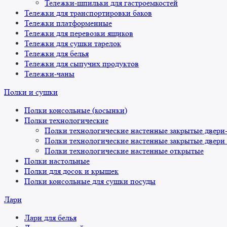
Тележки-шпильки для гастроемкостей
Тележки для транспортировки баков
Тележки платформенные
Тележки для перевозки ящиков
Тележки для сушки тарелок
Тележки для белья
Тележки для сыпучих продуктов
Тележки-чаны
Полки и сушки
Полки консольные (косынки)
Полки технологические
Полки технологические настенные закрытые двери
Полки технологические настенные закрытые двери
Полки технологические настенные открытые
Полки настольные
Полки для досок и крышек
Полки консольные для сушки посуды
Лари
Лари для белья