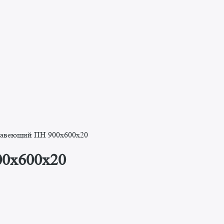
жавеющий ПН 900x600x20
00x600x20