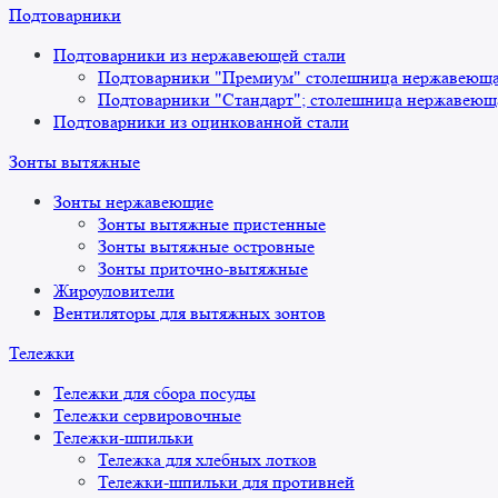
Подтоварники
Подтоварники из нержавеющей стали
Подтоварники "Премиум" столешница нержавеющая
Подтоварники "Стандарт"; столешница нержавеюща
Подтоварники из оцинкованной стали
Зонты вытяжные
Зонты нержавеющие
Зонты вытяжные пристенные
Зонты вытяжные островные
Зонты приточно-вытяжные
Жироуловители
Вентиляторы для вытяжных зонтов
Тележки
Тележки для сбора посуды
Тележки сервировочные
Тележки-шпильки
Тележка для хлебных лотков
Тележки-шпильки для противней