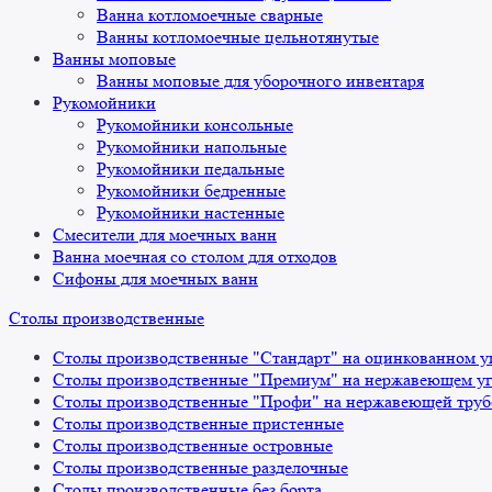
Ванна котломоечные сварные
Ванны котломоечные цельнотянутые
Ванны моповые
Ванны моповые для уборочного инвентаря
Рукомойники
Рукомойники консольные
Рукомойники напольные
Рукомойники педальные
Рукомойники бедренные
Рукомойники настенные
Смесители для моечных ванн
Ванна моечная со столом для отходов
Сифоны для моечных ванн
Столы производственные
Столы производственные "Стандарт" на оцинкованном у
Столы производственные "Премиум" на нержавеющем уг
Столы производственные "Профи" на нержавеющей труб
Столы производственные пристенные
Столы производственные островные
Столы производственные разделочные
Столы производственные без борта