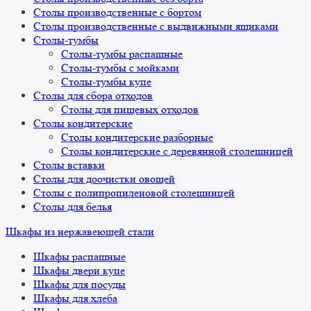
Столы производственные с бортом
Столы производственные с выдвижными ящиками
Столы-тумбы
Столы-тумбы распашные
Столы-тумбы с мойками
Столы-тумбы купе
Столы для сбора отходов
Столы для пищевых отходов
Столы кондитерские
Столы кондитерские разборные
Столы кондитерские с деревянной столешницей
Столы вставки
Столы для доочистки овощей
Столы с полипропиленовой столешницей
Столы для белья
Шкафы из нержавеющей стали
Шкафы распашные
Шкафы двери купе
Шкафы для посуды
Шкафы для хлеба