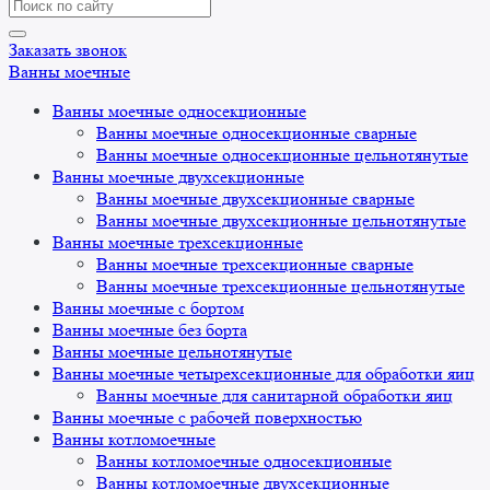
Search
for:
Заказать звонок
Ванны моечные
Ванны моечные односекционные
Ванны моечные односекционные сварные
Ванны моечные односекционные цельнотянутые
Ванны моечные двухсекционные
Ванны моечные двухсекционные сварные
Ванны моечные двухсекционные цельнотянутые
Ванны моечные трехсекционные
Ванны моечные трехсекционные сварные
Ванны моечные трехсекционные цельнотянутые
Ванны моечные с бортом
Ванны моечные без борта
Ванны моечные цельнотянутые
Ванны моечные четырехсекционные для обработки яиц
Ванны моечные для санитарной обработки яиц
Ванны моечные с рабочей поверхностью
Ванны котломоечные
Ванны котломоечные односекционные
Ванны котломоечные двухсекционные