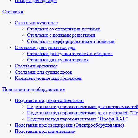
Шкафы для одежды
Стеллажи
Стеллажи кухонные
Стеллажи со сплошными полками
Стеллажи с полками решетками
Стеллажи с перфорированными полками
Стеллажи для сушки посуды
Стеллажи для сушки тарелок и стаканов
Стеллажи для сушки тарелок
Стеллажи архивные
Стеллажи для сушки досок
Комплектующие для стеллажей
Подставки под оборудование
Подставки под пароконвектомат
Подставки под пароконвектомат для гастроемкосте
Подставки под пароконвектомат для противней "П
Подставки под пароконвектомат "Профи RAL"
Подставки под овощерезки (Электрооборудование)
Подставки под кипятильник