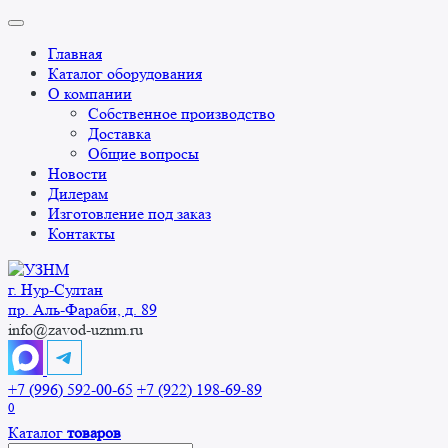
Перейти
к
Главная
содержанию
Каталог оборудования
О компании
Собственное производство
Доставка
Общие вопросы
Новости
Дилерам
Изготовление под заказ
Контакты
г. Нур-Cултан
пр. Аль-Фараби, д. 89
info@zavod-uznm.ru
+7 (996) 592-00-65
+7 (922) 198-69-89
0
Каталог
товаров