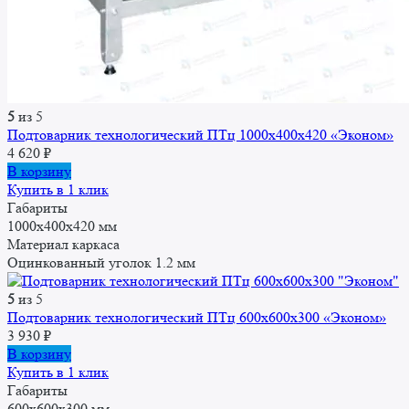
5
из 5
Подтоварник технологический ПТц 1000x400x420 «Эконом»
4 620
₽
В корзину
Купить в 1 клик
Габариты
1000x400x420 мм
Материал каркаса
Оцинкованный уголок 1.2 мм
5
из 5
Подтоварник технологический ПТц 600x600x300 «Эконом»
3 930
₽
В корзину
Купить в 1 клик
Габариты
600x600x300 мм