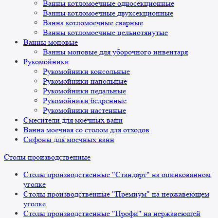
Ванны котломоечные односекционные
Ванны котломоечные двухсекционные
Ванна котломоечные сварные
Ванны котломоечные цельнотянутые
Ванны моповые
Ванны моповые для уборочного инвентаря
Рукомойники
Рукомойники консольные
Рукомойники напольные
Рукомойники педальные
Рукомойники бедренные
Рукомойники настенные
Смесители для моечных ванн
Ванна моечная со столом для отходов
Сифоны для моечных ванн
Столы производственные
Столы производственные "Стандарт" на оцинкованном
уголке
Столы производственные "Премиум" на нержавеющем
уголке
Столы производственные "Профи" на нержавеющей