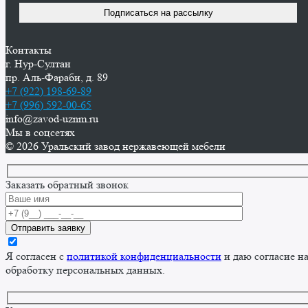
Контакты
г. Нур-Cултан
пр. Аль-Фараби, д. 89
+7 (922) 198-69-89
+7 (996) 592-00-65
info@zavod-uznm.ru
Мы в соцсетях
© 2026 Уральский завод нержавеющей мебели
Заказать обратный звонок
Я согласен с
политикой конфиденциальности
и даю согласие н
обработку персональных данных.