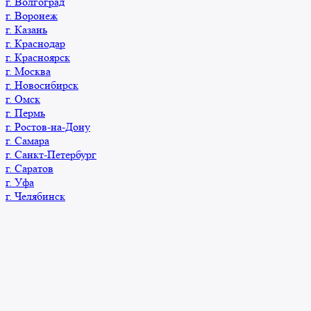
г. Волгоград
г. Воронеж
г. Казань
г. Краснодар
г. Красноярск
г. Москва
г. Новосибирск
г. Омск
г. Пермь
г. Ростов-на-Дону
г. Самара
г. Санкт-Петербург
г. Саратов
г. Уфа
г. Челябинск