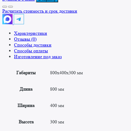
Подтоварник
технологический
Расчитать стоимость и срок доставки
ПТц
800x400x300
"Эконом"
Характеристики
Отзывы (0)
Способы доставки
Способы оплаты
Изготовление под заказ
Габариты
800x400x300 мм
Длина
800 мм
Ширина
400 мм
Высота
300 мм