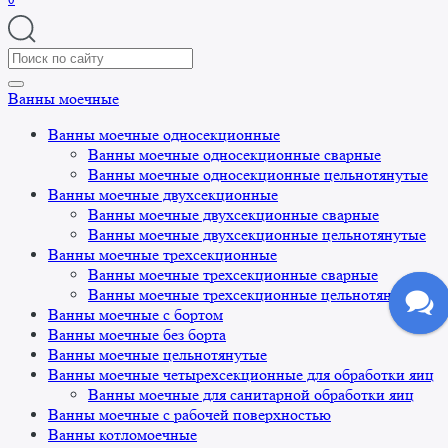
Search
for:
Ванны моечные
Ванны моечные односекционные
Ванны моечные односекционные сварные
Ванны моечные односекционные цельнотянутые
Ванны моечные двухсекционные
Ванны моечные двухсекционные сварные
Ванны моечные двухсекционные цельнотянутые
Ванны моечные трехсекционные
Ванны моечные трехсекционные сварные
Ванны моечные трехсекционные цельнотянутые
Ванны моечные с бортом
Ванны моечные без борта
Ванны моечные цельнотянутые
Ванны моечные четырехсекционные для обработки яиц
Ванны моечные для санитарной обработки яиц
Ванны моечные с рабочей поверхностью
Ванны котломоечные