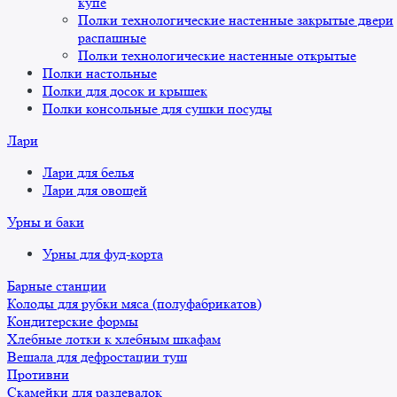
купе
Полки технологические настенные закрытые двери
распашные
Полки технологические настенные открытые
Полки настольные
Полки для досок и крышек
Полки консольные для сушки посуды
Лари
Лари для белья
Лари для овощей
Урны и баки
Урны для фуд-корта
Барные станции
Колоды для рубки мяса (полуфабрикатов)
Кондитерские формы
Хлебные лотки к хлебным шкафам
Вешала для дефростации туш
Противни
Скамейки для раздевалок