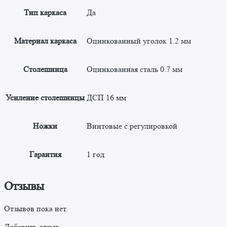
Тип каркаса
Да
Материал каркаса
Оцинкованный уголок 1.2 мм
Столешница
Оцинкованная сталь 0.7 мм
Усиление столешницы
ДСП 16 мм
Ножки
Винтовые с регулировкой
Гарантия
1 год
Отзывы
Отзывов пока нет.
Добавить отзыв