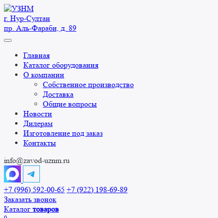
Перейти
к
г. Нур-Cултан
содержанию
пр. Аль-Фараби, д. 89
Главная
Каталог оборудования
О компании
Собственное производство
Доставка
Общие вопросы
Новости
Дилерам
Изготовление под заказ
Контакты
info@zavod-uznm.ru
+7 (996) 592-00-65
+7 (922) 198-69-89
Заказать звонок
Каталог
товаров
0