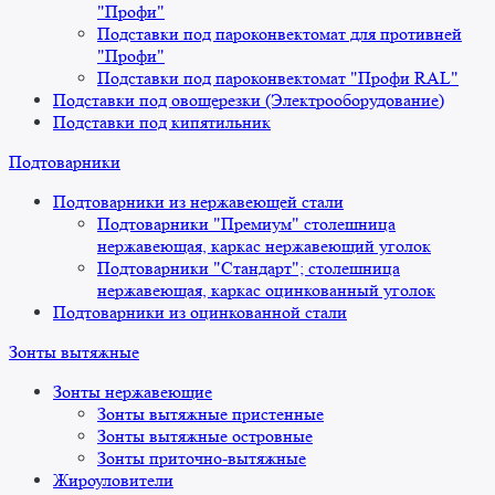
"Профи"
Подставки под пароконвектомат для противней
"Профи"
Подставки под пароконвектомат "Профи RAL"
Подставки под овощерезки (Электрооборудование)
Подставки под кипятильник
Подтоварники
Подтоварники из нержавеющей стали
Подтоварники "Премиум" столешница
нержавеющая, каркас нержавеющий уголок
Подтоварники "Стандарт"; столешница
нержавеющая, каркас оцинкованный уголок
Подтоварники из оцинкованной стали
Зонты вытяжные
Зонты нержавеющие
Зонты вытяжные пристенные
Зонты вытяжные островные
Зонты приточно-вытяжные
Жироуловители