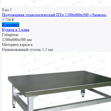
5
из 5
Подтоварник технологический ПТц 1200x600x300 «Эконом»
5 736
₽
В корзину
Купить в 1 клик
Габариты
1200x600x300 мм
Материал каркаса
Оцинкованный уголок 1.2 мм