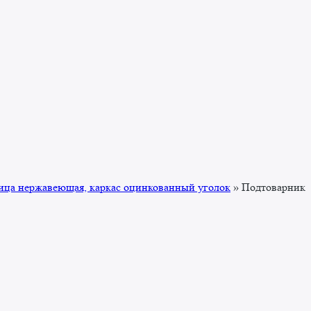
ица нержавеющая, каркас оцинкованный уголок
»
Подтоварник