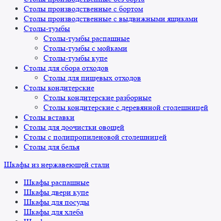
Столы производственные с бортом
Столы производственные с выдвижными ящиками
Столы-тумбы
Столы-тумбы распашные
Столы-тумбы с мойками
Столы-тумбы купе
Столы для сбора отходов
Столы для пищевых отходов
Столы кондитерские
Столы кондитерские разборные
Столы кондитерские с деревянной столешницей
Столы вставки
Столы для доочистки овощей
Столы с полипропиленовой столешницей
Столы для белья
Шкафы из нержавеющей стали
Шкафы распашные
Шкафы двери купе
Шкафы для посуды
Шкафы для хлеба