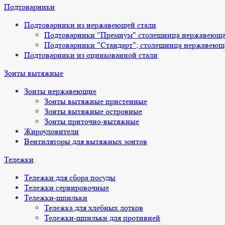
Подтоварники
Подтоварники из нержавеющей стали
Подтоварники "Премиум" столешница нержавеющая
Подтоварники "Стандарт"; столешница нержавеюща
Подтоварники из оцинкованной стали
Зонты вытяжные
Зонты нержавеющие
Зонты вытяжные пристенные
Зонты вытяжные островные
Зонты приточно-вытяжные
Жироуловители
Вентиляторы для вытяжных зонтов
Тележки
Тележки для сбора посуды
Тележки сервировочные
Тележки-шпильки
Тележка для хлебных лотков
Тележки-шпильки для противней