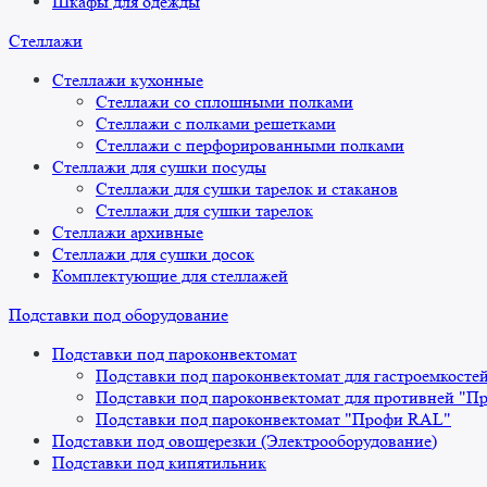
Шкафы для одежды
Стеллажи
Стеллажи кухонные
Стеллажи со сплошными полками
Стеллажи с полками решетками
Стеллажи с перфорированными полками
Стеллажи для сушки посуды
Стеллажи для сушки тарелок и стаканов
Стеллажи для сушки тарелок
Стеллажи архивные
Стеллажи для сушки досок
Комплектующие для стеллажей
Подставки под оборудование
Подставки под пароконвектомат
Подставки под пароконвектомат для гастроемкосте
Подставки под пароконвектомат для противней "П
Подставки под пароконвектомат "Профи RAL"
Подставки под овощерезки (Электрооборудование)
Подставки под кипятильник