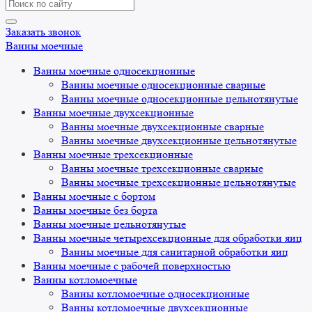
Search
for:
Заказать звонок
Ванны моечные
Ванны моечные односекционные
Ванны моечные односекционные сварные
Ванны моечные односекционные цельнотянутые
Ванны моечные двухсекционные
Ванны моечные двухсекционные сварные
Ванны моечные двухсекционные цельнотянутые
Ванны моечные трехсекционные
Ванны моечные трехсекционные сварные
Ванны моечные трехсекционные цельнотянутые
Ванны моечные с бортом
Ванны моечные без борта
Ванны моечные цельнотянутые
Ванны моечные четырехсекционные для обработки яиц
Ванны моечные для санитарной обработки яиц
Ванны моечные с рабочей поверхностью
Ванны котломоечные
Ванны котломоечные односекционные
Ванны котломоечные двухсекционные