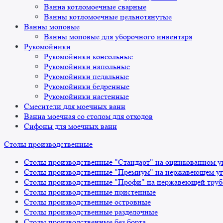
Ванна котломоечные сварные
Ванны котломоечные цельнотянутые
Ванны моповые
Ванны моповые для уборочного инвентаря
Рукомойники
Рукомойники консольные
Рукомойники напольные
Рукомойники педальные
Рукомойники бедренные
Рукомойники настенные
Смесители для моечных ванн
Ванна моечная со столом для отходов
Сифоны для моечных ванн
Столы производственные
Столы производственные "Стандарт" на оцинкованном у
Столы производственные "Премиум" на нержавеющем уг
Столы производственные "Профи" на нержавеющей труб
Столы производственные пристенные
Столы производственные островные
Столы производственные разделочные
Столы производственные без борта