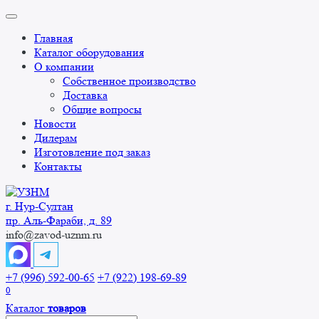
Перейти
к
Главная
содержанию
Каталог оборудования
О компании
Собственное производство
Доставка
Общие вопросы
Новости
Дилерам
Изготовление под заказ
Контакты
г. Нур-Cултан
пр. Аль-Фараби, д. 89
info@zavod-uznm.ru
+7 (996) 592-00-65
+7 (922) 198-69-89
0
Каталог
товаров