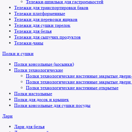
Тележки-шпильки для гастроемкостей
Тележки для транспортировки баков
Тележки платформенные
Тележки для перевозки ящиков
Тележки для сушки тарелок
Тележки для белья
Тележки для сыпучих продуктов
Тележки-чаны
Полки и сушки
Полки консольные (косынки)
Полки технологические
Полки технологические настенные закрытые двери
Полки технологические настенные закрытые двери
Полки технологические настенные открытые
Полки настольные
Полки для досок и крышек
Полки консольные для сушки посуды
Лари
Лари для белья